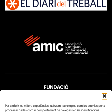
FUNDACIÓ
PERIODISME
PLURAL
Per a oferir les millors experiències, utilitzem tecnologies com les cookies per a
processar dades com el comportament de navegació o les identificacions