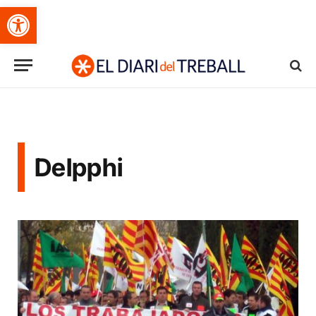
Obre la barra d'eines
Delpphi