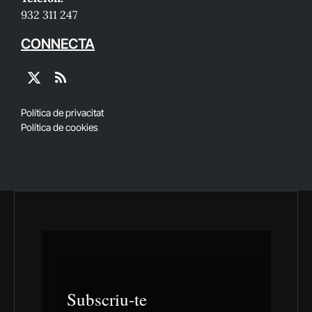
932 311 247
CONNECTA
X
RSS
(Twitter)
Política de privacitat
Política de cookies