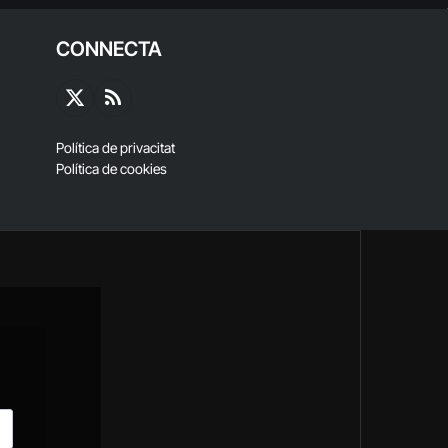
CONNECTA
X
RSS
(Twitter)
Política de privacitat
Política de cookies