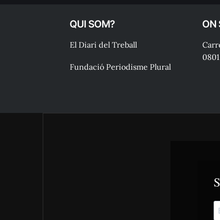
QUI SOM?
ON
El Diari del Treball
Carre
0801
Fundació Periodisme Plural