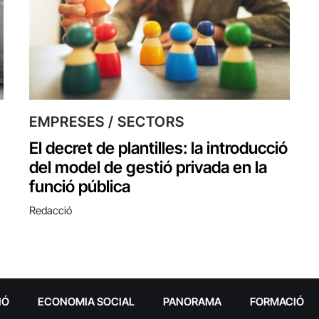
EMPRESES / SECTORS
El decret de plantilles: la introducció
del model de gestió privada en la
funció pública
Redacció
IÓ
ECONOMIA SOCIAL
PANORAMA
FORMACIÓ