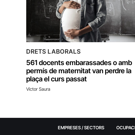
DRETS LABORALS
561 docents embarassades o amb
permís de maternitat van perdre la
plaça el curs passat
Víctor Saura
EMPRESES / SECTORS
OCUPAC