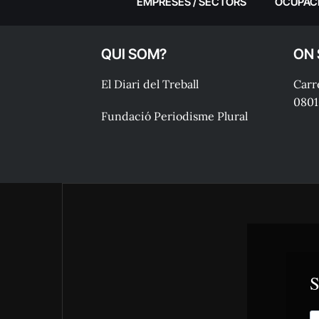
EMPRESES / SECTORS
OCUPAC
QUI SOM?
ON
El Diari del Treball
Carre
0801
Fundació Periodisme Plural