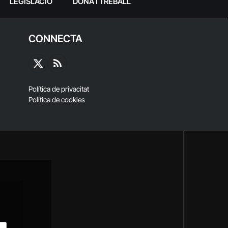
LEGISLACIÓ
DONA I TREBALL
CONNECTA
X
RSS
(Twitter)
Política de privacitat
Política de cookies