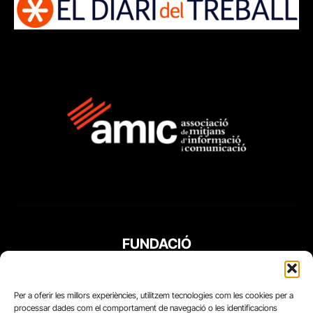
FUNDACIÓ
PERIODISME
PLURAL
Per a oferir les millors experiències, utilitzem tecnologies com les cookies per a
processar dades com el comportament de navegació o les identificacions