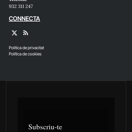
932 311 247
CONNECTA
X
RSS
(Twitter)
Política de privacitat
Política de cookies