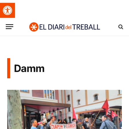
Obre la barra d'eines
Damm