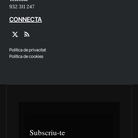
932 311 247
CONNECTA
X
RSS
(Twitter)
Política de privacitat
Política de cookies