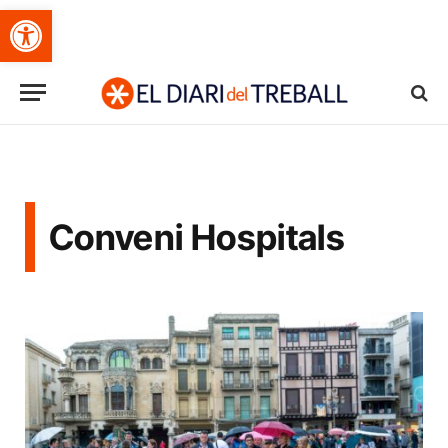
Obre la barra d'eines
Conveni Hospitals