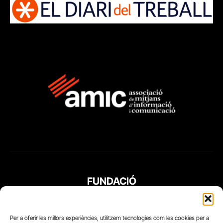
FUNDACIÓ
PERIODISME
PLURAL
Per a oferir les millors experiències, utilitzem tecnologies com les cookies per a