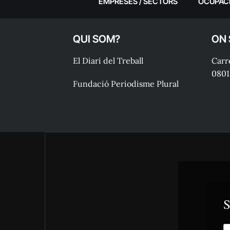
EMPRESES / SECTORS
OCUPAC
QUI SOM?
ON
El Diari del Treball
Carre
0801
Fundació Periodisme Plural