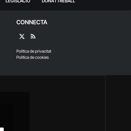
LEGISLACIÓ
DONA I TREBALL
CONNECTA
X
RSS
(Twitter)
Política de privacitat
Política de cookies