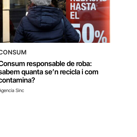
CONSUM
Consum responsable de roba:
sabem quanta se’n recicla i com
contamina?
Agencia Sinc