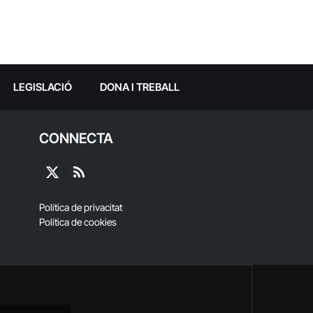
LEGISLACIÓ
DONA I TREBALL
CONNECTA
X
RSS
(Twitter)
Política de privacitat
Política de cookies