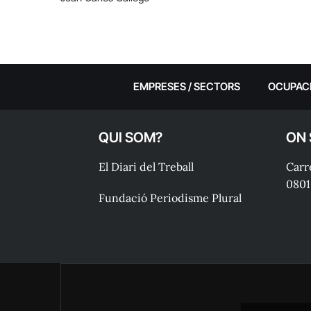
EMPRESES / SECTORS
OCUPAC
QUI SOM?
ON
El Diari del Treball
Carre
0801
Fundació Periodisme Plural