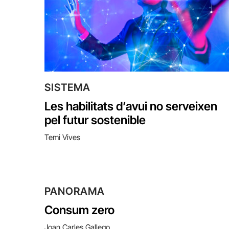
SISTEMA
Les habilitats d’avui no serveixen
pel futur sostenible
Temi Vives
PANORAMA
Consum zero
Joan Carles Gallego