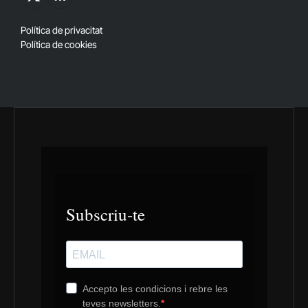
X
RSS
(Twitter)
Política de privacitat
Política de cookies