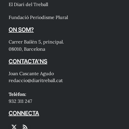
El Diari del Treball
Fundació Periodisme Plural
ON SOM?
Carrer Bailén 5, principal.
08010, Barcelona
CONTACTA'NS
Joan Cascante Agudo
redaccio@diaritreball.cat
Telèfon:
932 311 247
CONNECTA