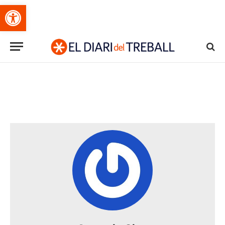
Obre la barra d'eines