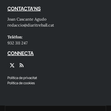
CONTACTA'NS
Joan Cascante Agudo
redaccio@diaritreball.cat
Telèfon:
932 311 247
CONNECTA
X
RSS
(Twitter)
Política de privacitat
Política de cookies