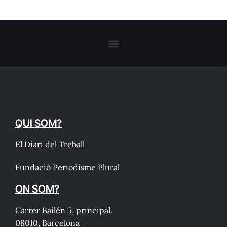
QUI SOM?
El Diari del Treball
Fundació Periodisme Plural
ON SOM?
Carrer Bailén 5, principal.
08010, Barcelona