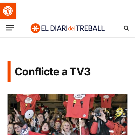
Obre la barra d'eines
Conflicte a TV3