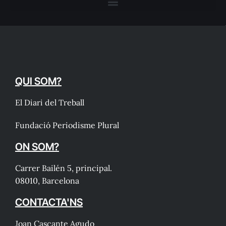
QUI SOM?
El Diari del Treball
Fundació Periodisme Plural
ON SOM?
Carrer Bailén 5, principal.
08010, Barcelona
CONTACTA'NS
Joan Cascante Agudo