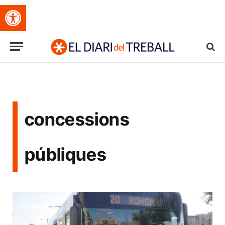
Obre la barra d'eines
concessions
públiques