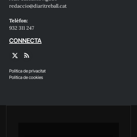
redaccio@diaritreball.cat
Telèfon:
932 311 247
CONNECTA
X
RSS
(Twitter)
Política de privacitat
Política de cookies