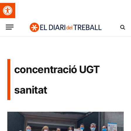
Obre la barra d'eines
concentració UGT
sanitat