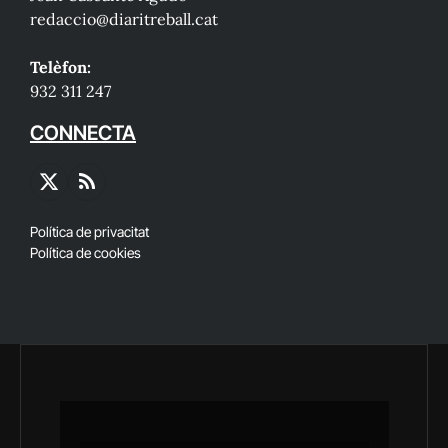
redaccio@diaritreball.cat
Telèfon:
932 311 247
CONNECTA
X
RSS
(Twitter)
Política de privacitat
Política de cookies