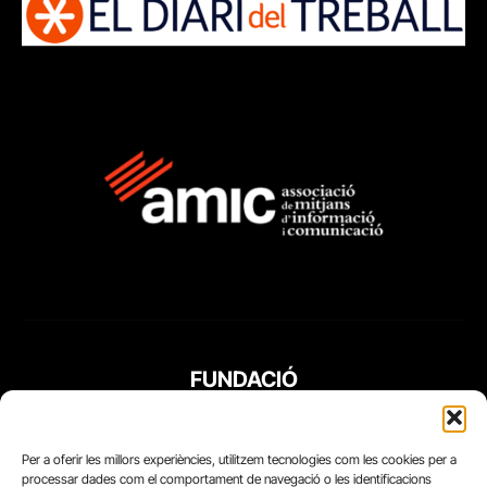
FUNDACIÓ
PERIODISME
PLURAL
Per a oferir les millors experiències, utilitzem tecnologies com les cookies per a
processar dades com el comportament de navegació o les identificacions