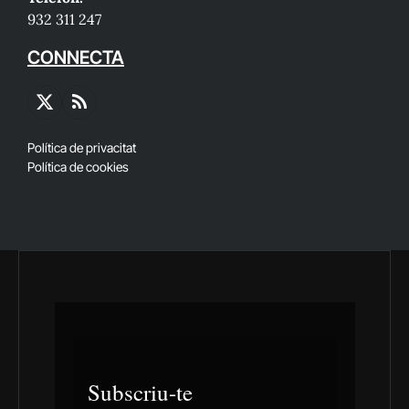
932 311 247
CONNECTA
X
RSS
(Twitter)
Política de privacitat
Política de cookies