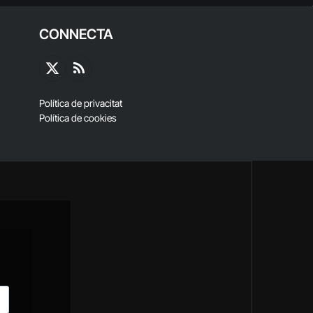
CONNECTA
X
RSS
(Twitter)
Política de privacitat
Política de cookies