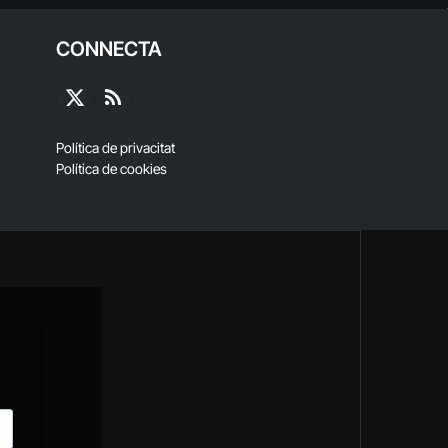
CONNECTA
X
RSS
(Twitter)
Política de privacitat
Política de cookies