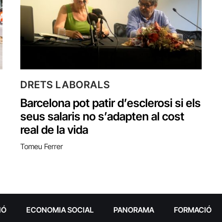
DRETS LABORALS
Barcelona pot patir d’esclerosi si els
seus salaris no s’adapten al cost
real de la vida
Tomeu Ferrer
IÓ
ECONOMIA SOCIAL
PANORAMA
FORMACIÓ