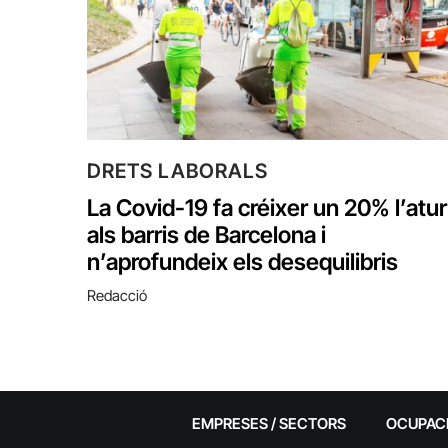
DRETS LABORALS
La Covid-19 fa créixer un 20% l’atur
als barris de Barcelona i
n’aprofundeix els desequilibris
Redacció
EMPRESES / SECTORS
OCUPAC