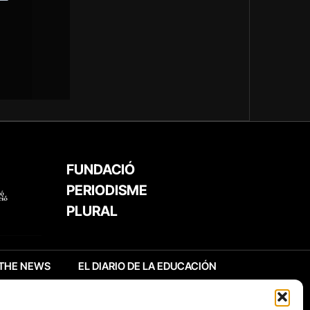
FUNDACIÓ
PERIODISME
PLURAL
THE NEWS
EL DIARIO DE LA EDUCACIÓN