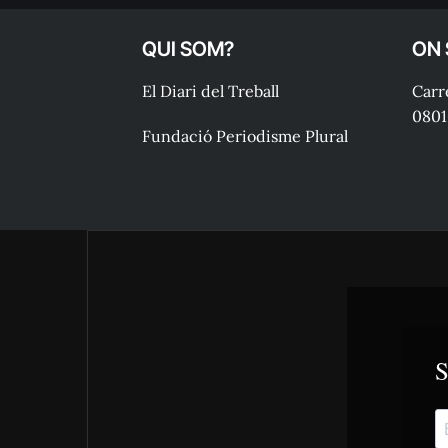
QUI SOM?
ON
El Diari del Treball
Carre
0801
Fundació Periodisme Plural