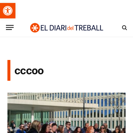
Obre la barra d'eines
cccoo