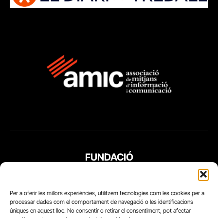
FUNDACIÓ
PERIODISME
PLURAL
Per a oferir les millors experiències, utilitzem tecnologies com les cookies per a
processar dades com el comportament de navegació o les identificacions
úniques en aquest lloc. No consentir o retirar el consentiment, pot afectar