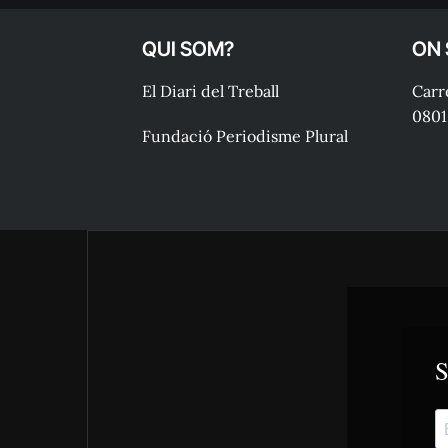
QUI SOM?
ON
El Diari del Treball
Carre
0801
Fundació Periodisme Plural