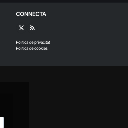
CONNECTA
X
RSS
(Twitter)
Política de privacitat
Política de cookies