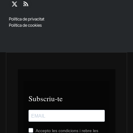
X
RSS
(Twitter)
Política de privacitat
Política de cookies