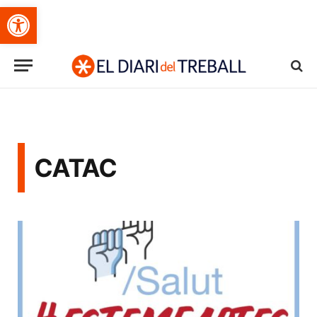
Obre la barra d'eines
CATAC