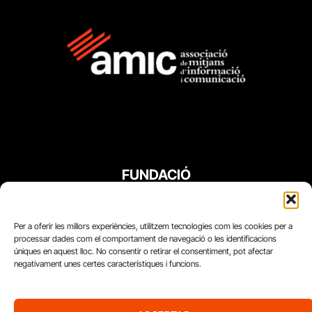
FUNDACIÓ
PERIODISME
PLURAL
Per a oferir les millors experiències, utilitzem tecnologies com les cookies per a
processar dades com el comportament de navegació o les identificacions
úniques en aquest lloc. No consentir o retirar el consentiment, pot afectar
negativament unes certes característiques i funcions.