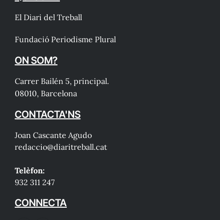
El Diari del Treball
Fundació Periodisme Plural
ON SOM?
Carrer Bailén 5, principal.
08010, Barcelona
CONTACTA'NS
Joan Cascante Agudo
redaccio@diaritreball.cat
Telèfon:
932 311 247
CONNECTA