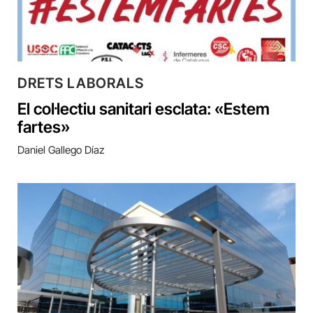
DRETS LABORALS
El col·lectiu sanitari esclata: «Estem
fartes»
Daniel Gallego Díaz