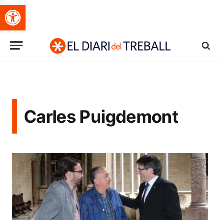
Obre la barra d'eines
Carles Puigdemont