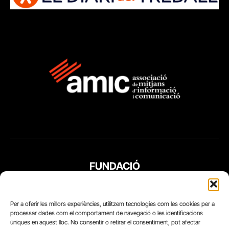
FUNDACIÓ
PERIODISME
PLURAL
Per a oferir les millors experiències, utilitzem tecnologies com les cookies per a
processar dades com el comportament de navegació o les identificacions
úniques en aquest lloc. No consentir o retirar el consentiment, pot afectar