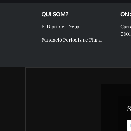
QUI SOM?
ON
El Diari del Treball
Carre
0801
Fundació Periodisme Plural