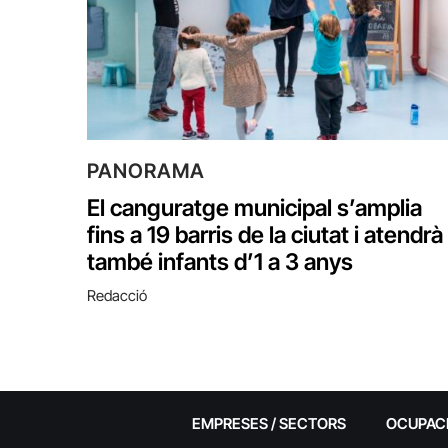
PANORAMA
El canguratge municipal s’amplia
fins a 19 barris de la ciutat i atendrà
també infants d’1 a 3 anys
Redacció
EMPRESES / SECTORS
OCUPAC