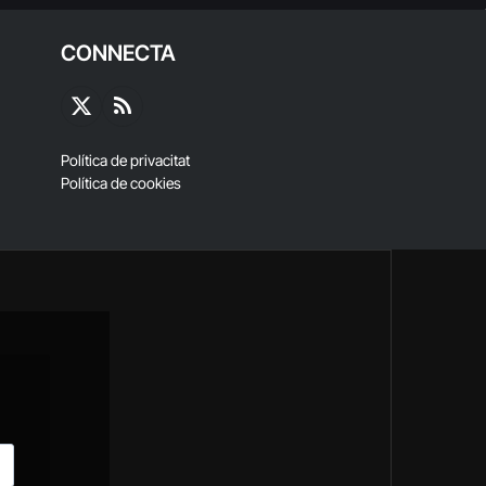
CONNECTA
X
RSS
(Twitter)
Política de privacitat
Política de cookies