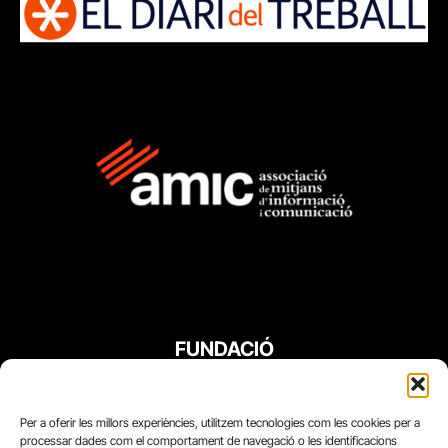
FUNDACIÓ
PERIODISME
PLURAL
Per a oferir les millors experiències, utilitzem tecnologies com les cookies per a
processar dades com el comportament de navegació o les identificacions