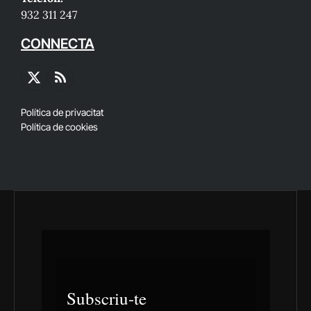
932 311 247
CONNECTA
X
RSS
(Twitter)
Política de privacitat
Política de cookies