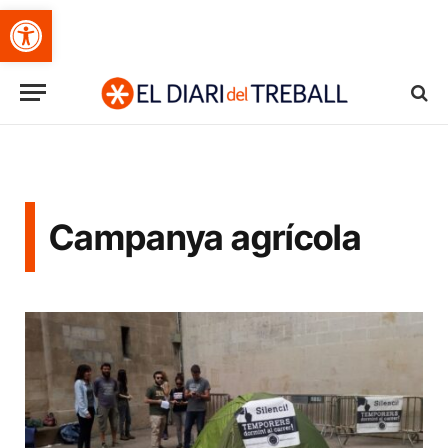
Obre la barra d'eines
Campanya agrícola