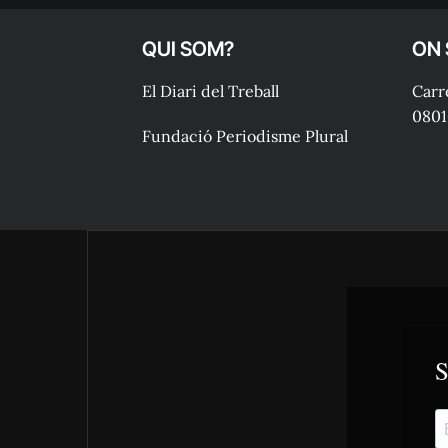
QUI SOM?
ON
El Diari del Treball
Carre
0801
Fundació Periodisme Plural