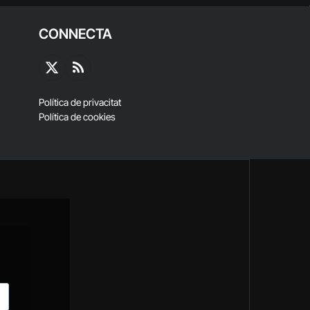
CONNECTA
X
RSS
(Twitter)
Política de privacitat
Política de cookies