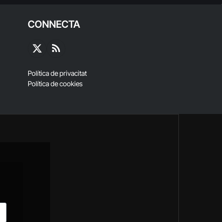
CONNECTA
X
RSS
(Twitter)
Política de privacitat
Política de cookies