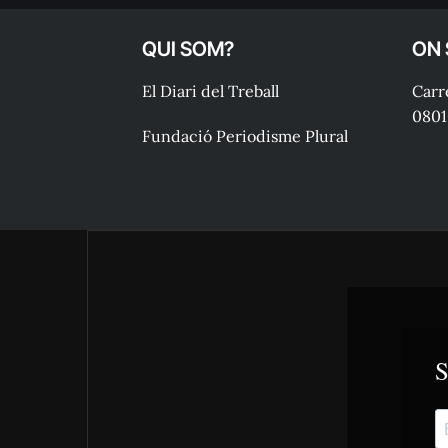
QUI SOM?
ON
El Diari del Treball
Carre
0801
Fundació Periodisme Plural