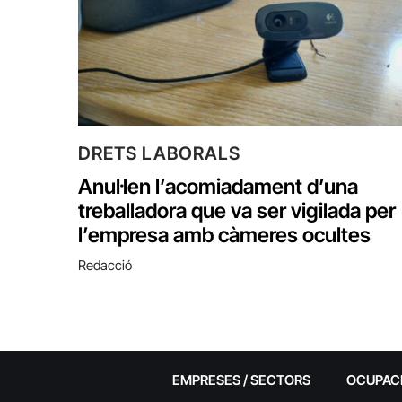
DRETS LABORALS
Anul·len l’acomiadament d’una
treballadora que va ser vigilada per
l’empresa amb càmeres ocultes
Redacció
EMPRESES / SECTORS
OCUPAC