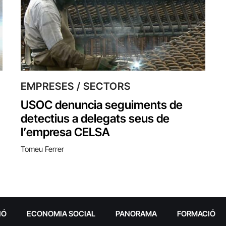
EMPRESES / SECTORS
USOC denuncia seguiments de
detectius a delegats seus de
l’empresa CELSA
Tomeu Ferrer
IÓ
ECONOMIA SOCIAL
PANORAMA
FORMACIÓ