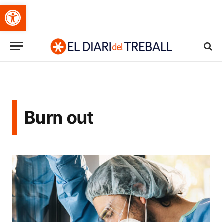
Obre la barra d'eines
Burn out