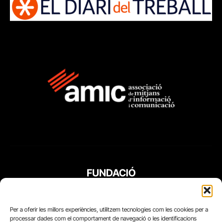
FUNDACIÓ
PERIODISME
PLURAL
Per a oferir les millors experiències, utilitzem tecnologies com les cookies per a
processar dades com el comportament de navegació o les identificacions