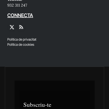
932 311 247
CONNECTA
X
RSS
(Twitter)
Política de privacitat
Política de cookies