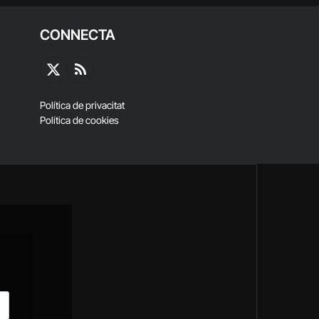
CONNECTA
X
RSS
(Twitter)
Política de privacitat
Política de cookies