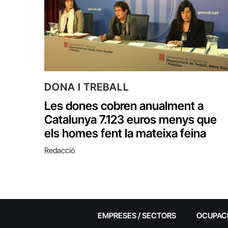
DONA I TREBALL
Les dones cobren anualment a
Catalunya 7.123 euros menys que
els homes fent la mateixa feina
Redacció
EMPRESES / SECTORS
OCUPAC