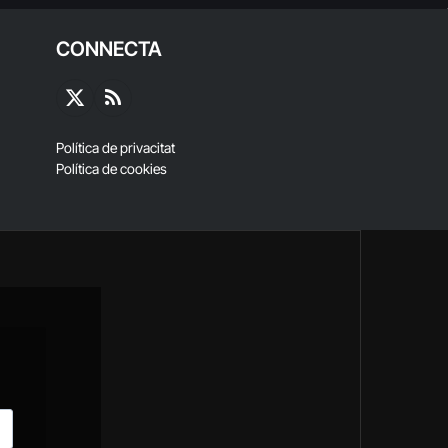
CONNECTA
X
RSS
(Twitter)
Política de privacitat
Política de cookies