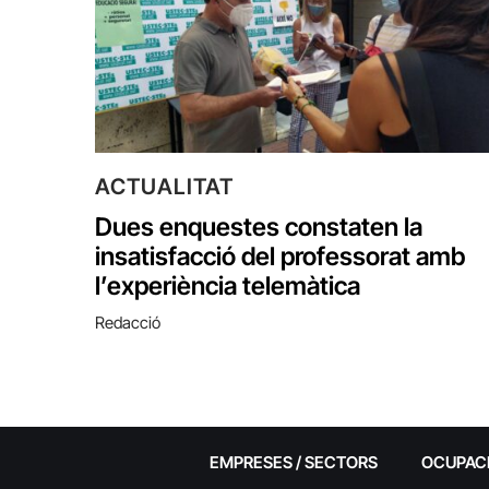
ACTUALITAT
Dues enquestes constaten la
insatisfacció del professorat amb
l’experiència telemàtica
Redacció
EMPRESES / SECTORS
OCUPAC