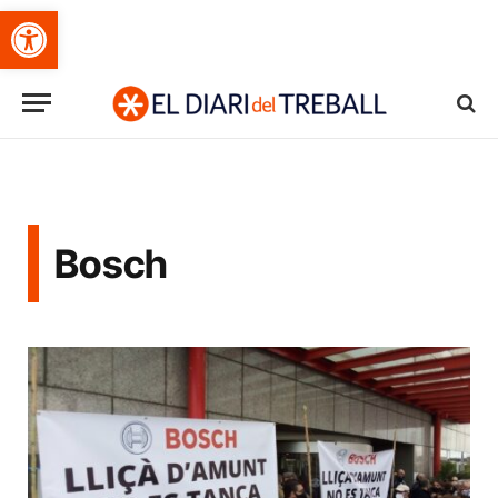
Obre la barra d'eines
Bosch