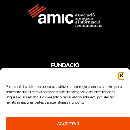
FUNDACIÓ
PERIODISME
PLURAL
Per a oferir les millors experiències, utilitzem tecnologies com les cookies per a
processar dades com el comportament de navegació o les identificacions
úniques en aquest lloc. No consentir o retirar el consentiment, pot afectar
negativament unes certes característiques i funcions.
ACCEPTAR