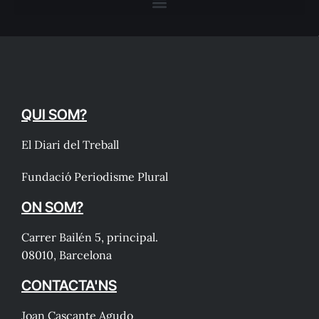
QUI SOM?
El Diari del Treball
Fundació Periodisme Plural
ON SOM?
Carrer Bailén 5, principal.
08010, Barcelona
CONTACTA'NS
Joan Cascante Agudo