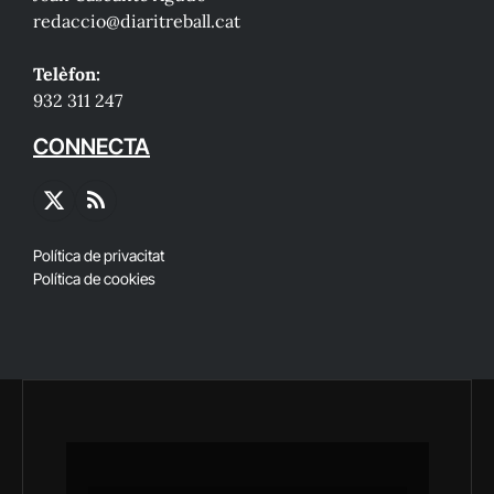
redaccio@diaritreball.cat
Telèfon:
932 311 247
CONNECTA
X
RSS
(Twitter)
Política de privacitat
Política de cookies