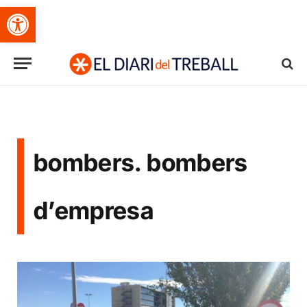
Obre la barra d'eines
bombers. bombers
d’empresa