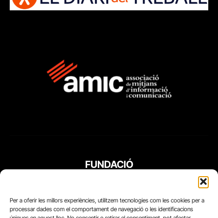
FUNDACIÓ
PERIODISME
PLURAL
Per a oferir les millors experiències, utilitzem tecnologies com les cookies per a
processar dades com el comportament de navegació o les identificacions
úniques en aquest lloc. No consentir o retirar el consentiment, pot afectar