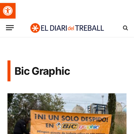
Obre la barra d'eines
Bic Graphic