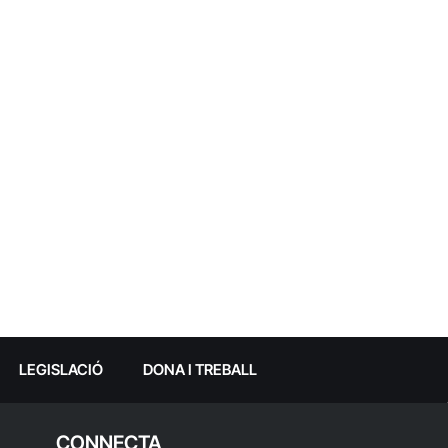
LEGISLACIÓ
DONA I TREBALL
CONNECTA