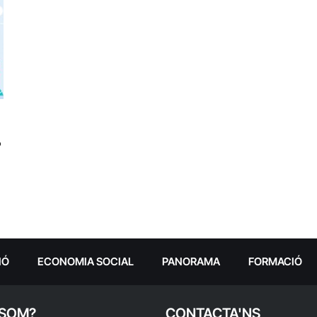
?
IÓ
ECONOMIA SOCIAL
PANORAMA
FORMACIÓ
 SOM?
CONTACTA'NS