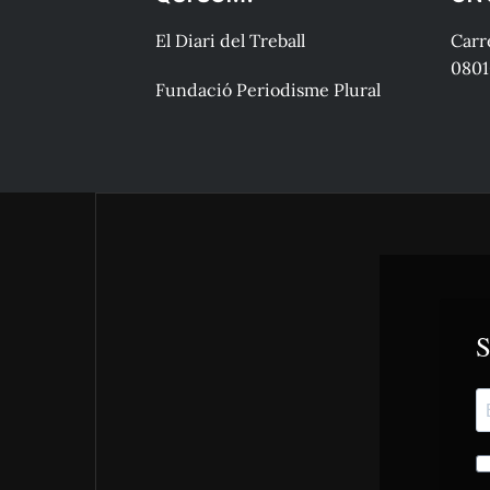
El Diari del Treball
Carre
0801
Fundació Periodisme Plural