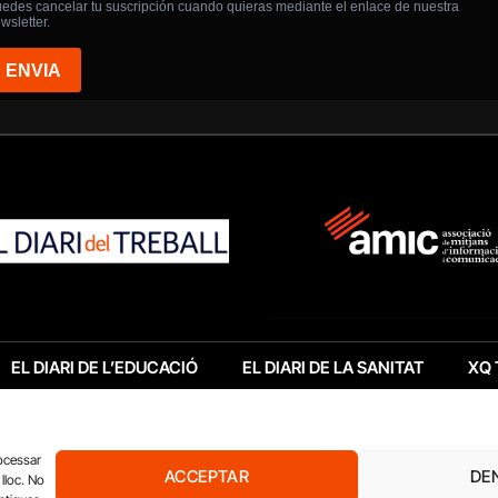
EL DIARI DE L’EDUCACIÓ
EL DIARI DE LA SANITAT
XQ 
rocessar
ACCEPTAR
DE
lloc. No