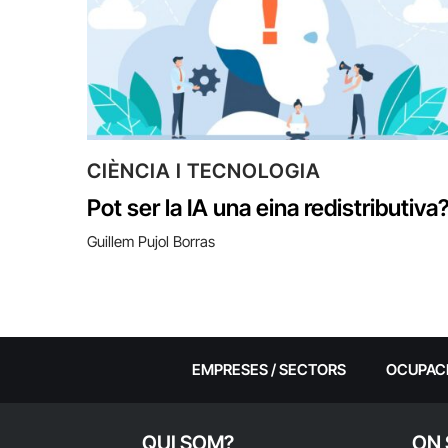
CIÈNCIA I TECNOLOGIA
Pot ser la IA una eina redistributiva
Guillem Pujol Borras
EMPRESES / SECTORS
OCUPAC
QUI SOM?
ON