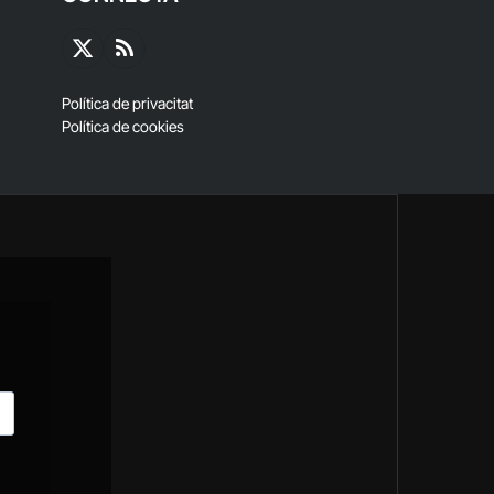
X
RSS
(Twitter)
Política de privacitat
Política de cookies