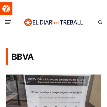
Obre la barra d'eines
BBVA