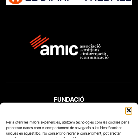
FUNDACIÓ
PERIODISME
PLURAL
Per a oferir les millors experiències, utilitzem tecnologies com les cookies per a
processar dades com el comportament de navegació o les identificacions
úniques en aquest lloc. No consentir o retirar el consentiment, pot afectar