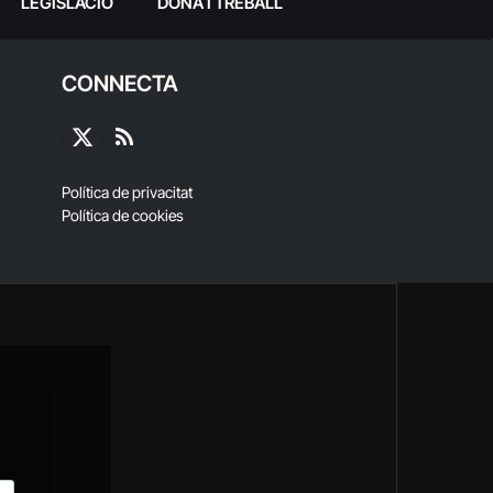
LEGISLACIÓ
DONA I TREBALL
CONNECTA
X
RSS
(Twitter)
Política de privacitat
Política de cookies