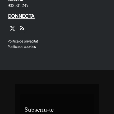
932 311 247
CONNECTA
X
RSS
(Twitter)
Política de privacitat
Política de cookies