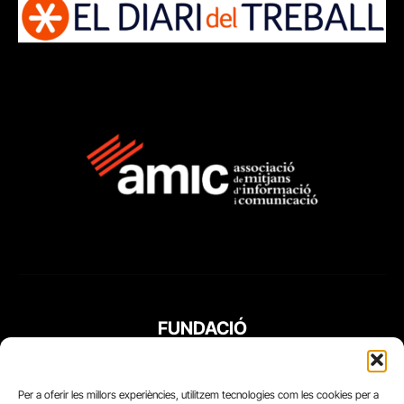
FUNDACIÓ
PERIODISME
PLURAL
Per a oferir les millors experiències, utilitzem tecnologies com les cookies per a