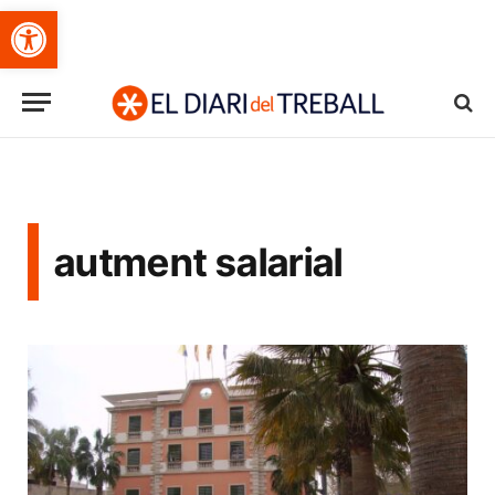
Obre la barra d'eines
autment salarial