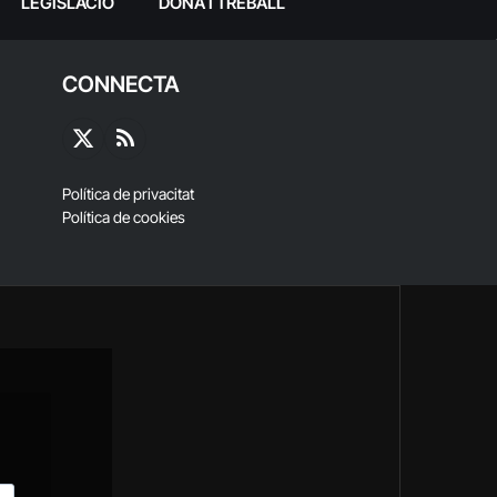
LEGISLACIÓ
DONA I TREBALL
CONNECTA
X
RSS
(Twitter)
Política de privacitat
Política de cookies