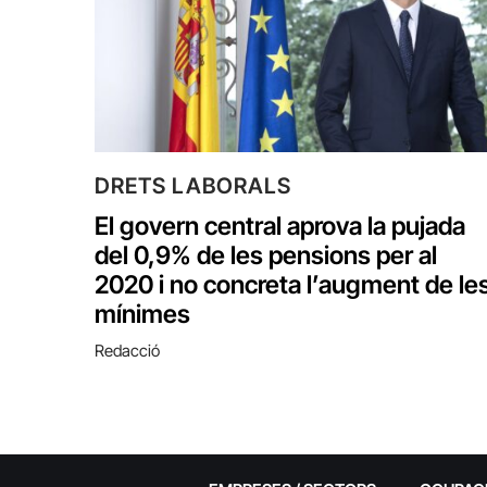
DRETS LABORALS
El govern central aprova la pujada
del 0,9% de les pensions per al
2020 i no concreta l’augment de le
mínimes
Redacció