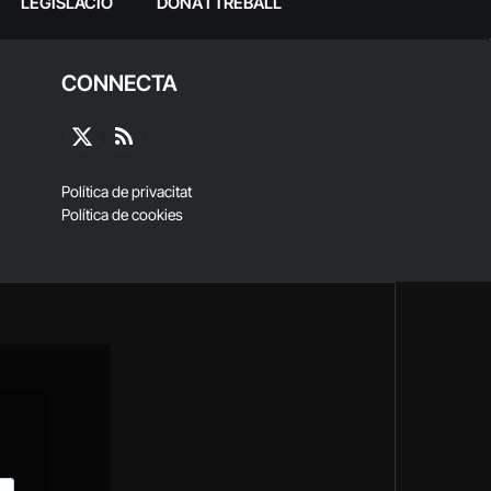
LEGISLACIÓ
DONA I TREBALL
CONNECTA
X
RSS
(Twitter)
Política de privacitat
Política de cookies