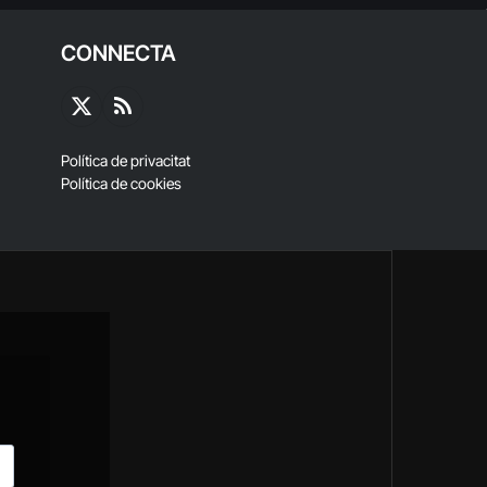
CONNECTA
X
RSS
(Twitter)
Política de privacitat
Política de cookies