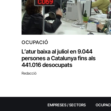
OCUPACIÓ
L’atur baixa al juliol en 9.044
persones a Catalunya fins als
441.016 desocupats
Redacció
EMPRESES / SECTORS
OCUPAC