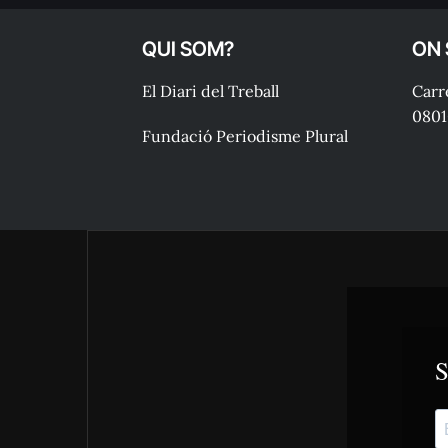
QUI SOM?
ON
El Diari del Treball
Carre
0801
Fundació Periodisme Plural