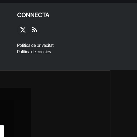
CONNECTA
X
RSS
(Twitter)
Política de privacitat
Política de cookies