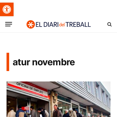
Obre la barra d'eines
atur novembre