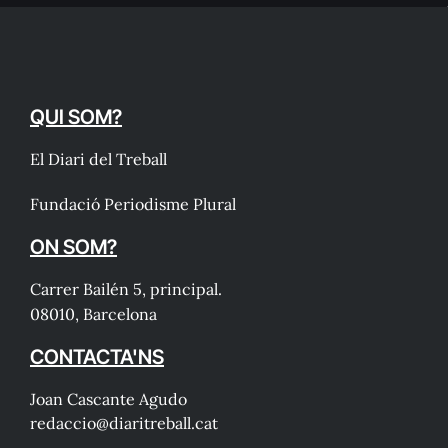
QUI SOM?
El Diari del Treball
Fundació Periodisme Plural
ON SOM?
Carrer Bailén 5, principal.
08010, Barcelona
CONTACTA'NS
Joan Cascante Agudo
redaccio@diaritreball.cat