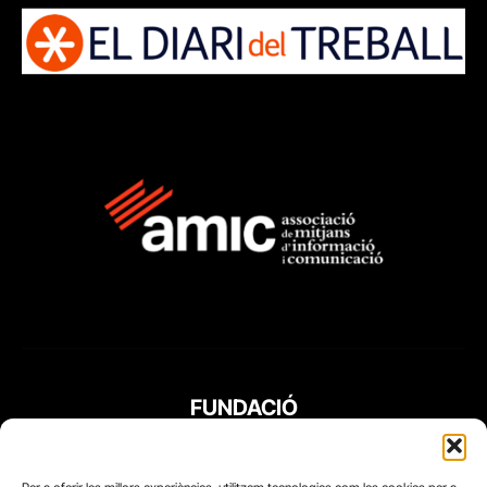
FUNDACIÓ
PERIODISME
PLURAL