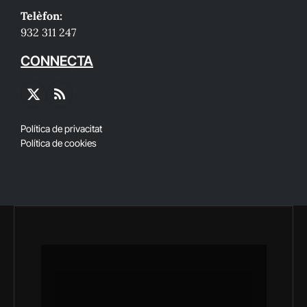
Telèfon:
932 311 247
CONNECTA
X
RSS
(Twitter)
Política de privacitat
Política de cookies