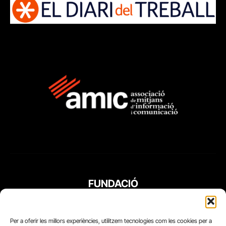
FUNDACIÓ
PERIODISME
PLURAL
Per a oferir les millors experiències, utilitzem tecnologies com les cookies per a