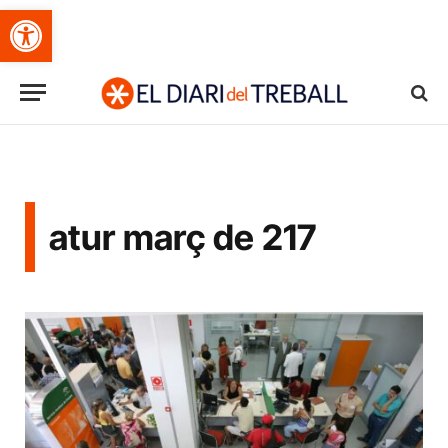
Obre la barra d'eines
atur març de 217