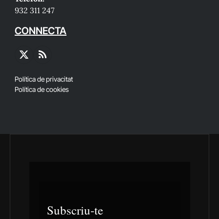
932 311 247
CONNECTA
X
RSS
(Twitter)
Política de privacitat
Política de cookies