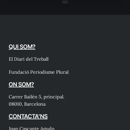
QUI SOM?
El Diari del Treball
Fundació Periodisme Plural
ON SOM?
Carrer Bailén 5, principal.
08010, Barcelona
CONTACTA'NS
Joan Cascante Agudo