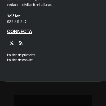
redaccio@diaritreball.cat
Telèfon:
932 311 247
CONNECTA
X
RSS
(Twitter)
Política de privacitat
Política de cookies