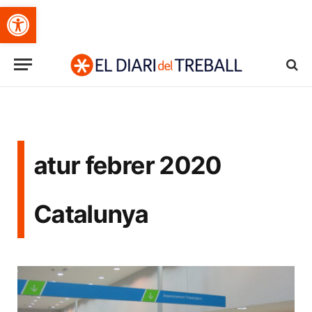
Obre la barra d'eines
atur febrer 2020
Catalunya