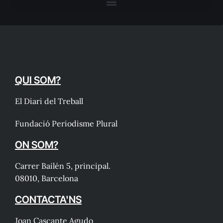
QUI SOM?
El Diari del Treball
Fundació Periodisme Plural
ON SOM?
Carrer Bailén 5, principal.
08010, Barcelona
CONTACTA'NS
Joan Cascante Agudo