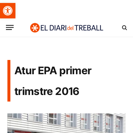
Obre la barra d'eines
Atur EPA primer
trimstre 2016