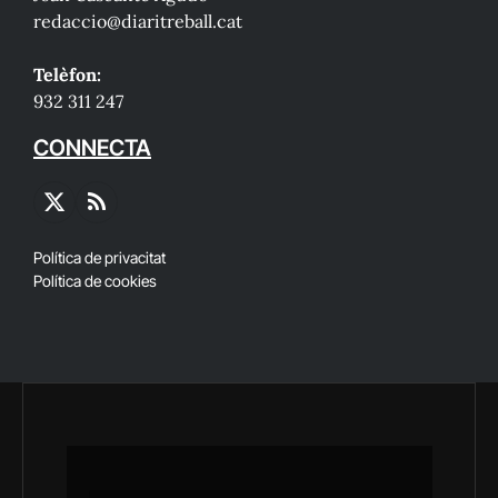
redaccio@diaritreball.cat
Telèfon:
932 311 247
CONNECTA
X
RSS
(Twitter)
Política de privacitat
Política de cookies