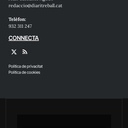
redaccio@diaritreball.cat
Telèfon:
932 311 247
CONNECTA
X
RSS
(Twitter)
Política de privacitat
Política de cookies