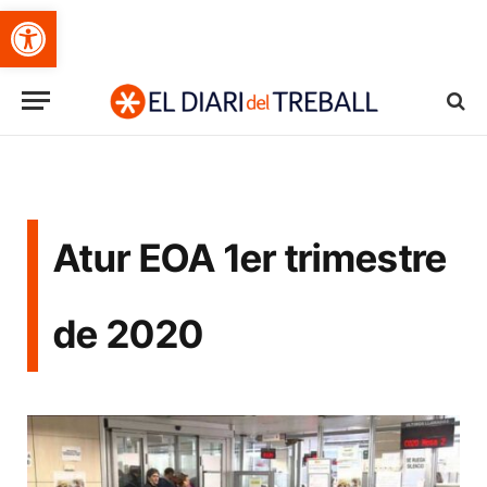
Obre la barra d'eines
Atur EOA 1er trimestre
de 2020