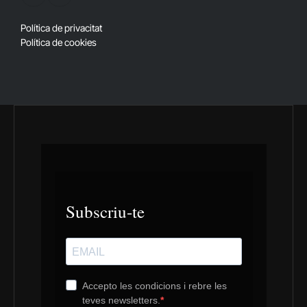
X
RSS
(Twitter)
Política de privacitat
Política de cookies