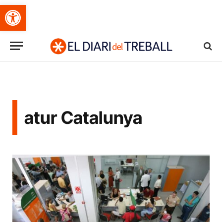
Obre la barra d'eines
atur Catalunya