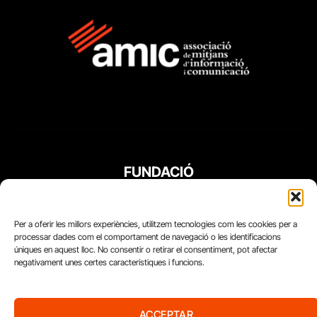
FUNDACIÓ
PERIODISME
PLURAL
Per a oferir les millors experiències, utilitzem tecnologies com les cookies per a
processar dades com el comportament de navegació o les identificacions
úniques en aquest lloc. No consentir o retirar el consentiment, pot afectar
negativament unes certes característiques i funcions.
ACCEPTAR