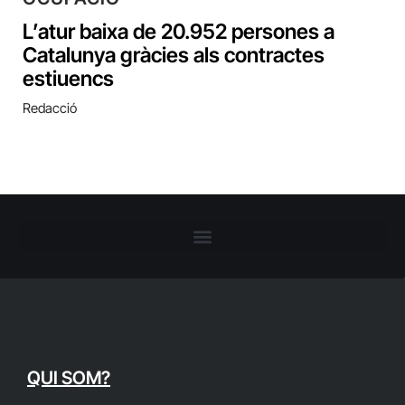
L’atur baixa de 20.952 persones a
Catalunya gràcies als contractes
estiuencs
Redacció
QUI SOM?