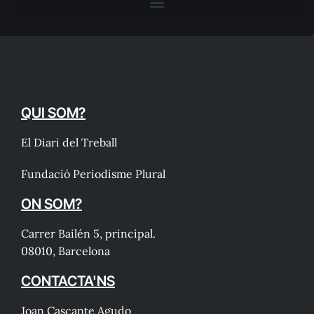
QUI SOM?
El Diari del Treball
Fundació Periodisme Plural
ON SOM?
Carrer Bailén 5, principal.
08010, Barcelona
CONTACTA'NS
Joan Cascante Agudo