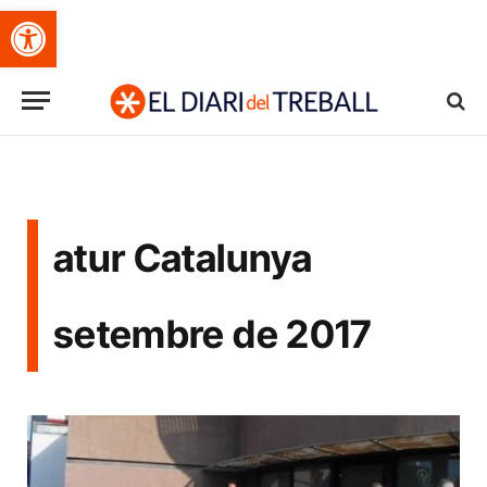
Obre la barra d'eines
atur Catalunya
setembre de 2017