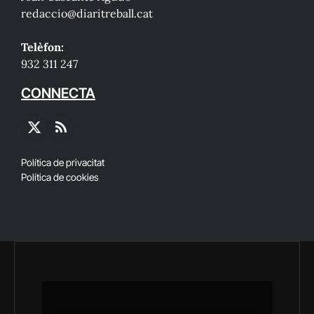
redaccio@diaritreball.cat
Telèfon:
932 311 247
CONNECTA
X
RSS
(Twitter)
Política de privacitat
Política de cookies