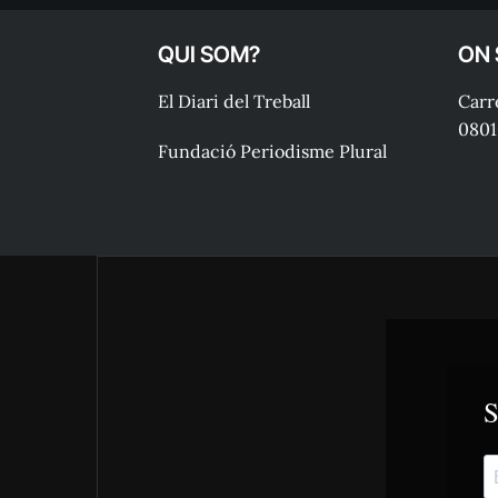
QUI SOM?
ON
El Diari del Treball
Carre
0801
Fundació Periodisme Plural