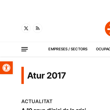
X
RSS
(Twitter)
EMPRESES / SECTORS
OCUPA
Obre la barra d'eines
Atur 2017
ACTUALITAT