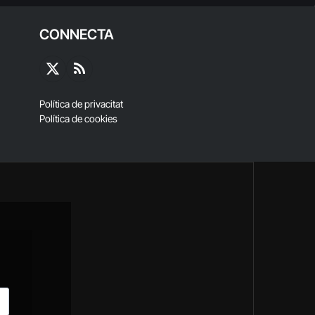
CONNECTA
X
RSS
(Twitter)
Política de privacitat
Política de cookies