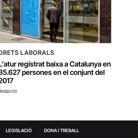
DRETS LABORALS
L’atur registrat baixa a Catalunya en
35.627 persones en el conjunt del
2017
Redacció
LEGISLACIÓ
DONA I TREBALL