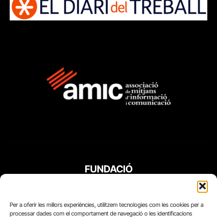
FUNDACIÓ
PERIODISME
PLURAL
Per a oferir les millors experiències, utilitzem tecnologies com les cookies per a
processar dades com el comportament de navegació o les identificacions