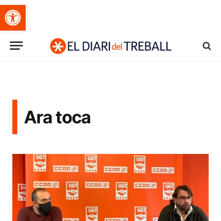
Obre la barra d'eines
Ara toca