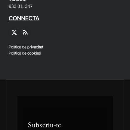
932 311 247
CONNECTA
X
RSS
(Twitter)
Política de privacitat
Política de cookies