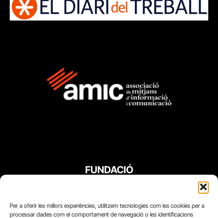
FUNDACIÓ
PERIODISME
PLURAL
Per a oferir les millors experiències, utilitzem tecnologies com les cookies per a
processar dades com el comportament de navegació o les identificacions