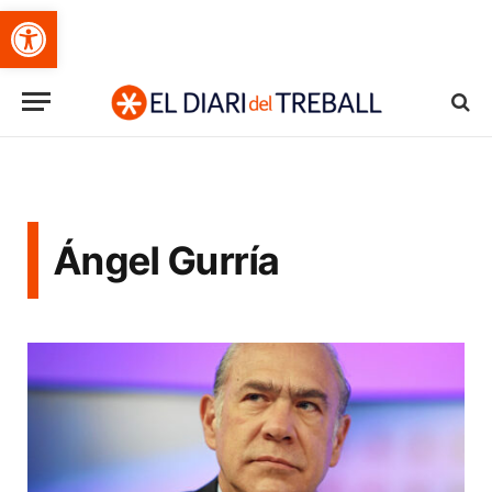
Obre la barra d'eines
Ángel Gurría