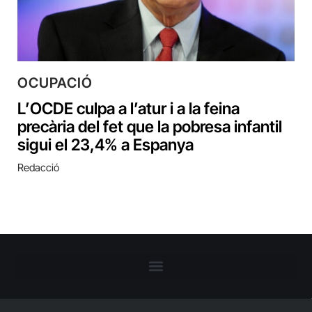
OCUPACIÓ
L’OCDE culpa a l’atur i a la feina
precària del fet que la pobresa infantil
sigui el 23,4% a Espanya
Redacció