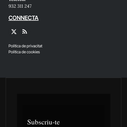
932 311 247
CONNECTA
X
RSS
(Twitter)
Política de privacitat
Política de cookies