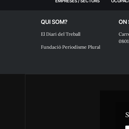
EMPRESES / SECTORS
OCUPAC
QUI SOM?
ON
El Diari del Treball
Carre
0801
Fundació Periodisme Plural