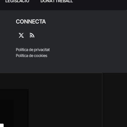
LEGISLACIÓ
DONA I TREBALL
CONNECTA
X
RSS
(Twitter)
Política de privacitat
Política de cookies