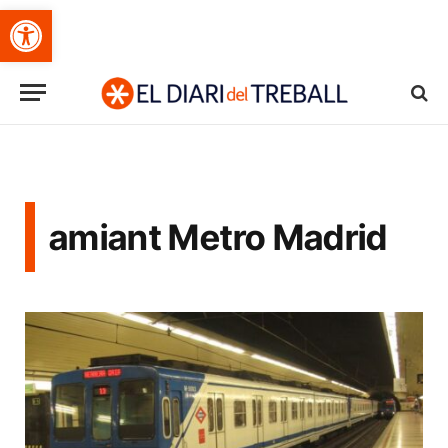
Obre la barra d'eines
amiant Metro Madrid