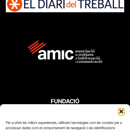
FUNDACIÓ
PERIODISME
PLURAL
Per a oferir les millors experiències, utilitzem tecnologies com les cookies per a
processar dades com el comportament de navegació o les identificacions