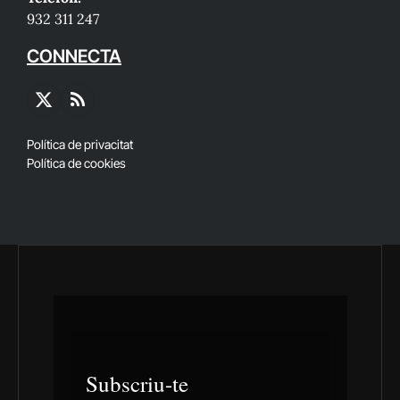
932 311 247
CONNECTA
X
RSS
(Twitter)
Política de privacitat
Política de cookies