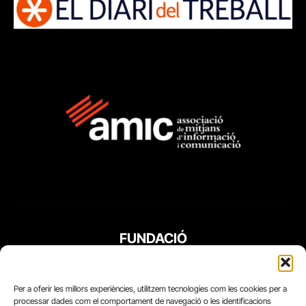
FUNDACIÓ
PERIODISME
PLURAL
Per a oferir les millors experiències, utilitzem tecnologies com les cookies per a
processar dades com el comportament de navegació o les identificacions