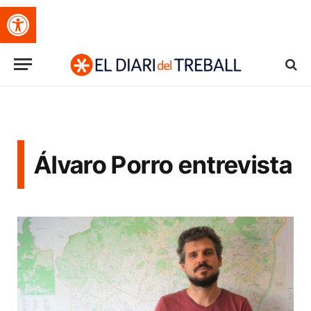
Obre la barra d'eines
Álvaro Porro entrevista