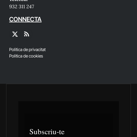
932 311 247
CONNECTA
X
RSS
(Twitter)
Política de privacitat
Política de cookies