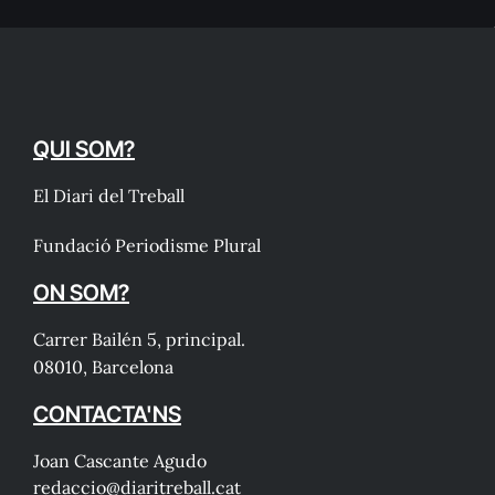
QUI SOM?
El Diari del Treball
Fundació Periodisme Plural
ON SOM?
Carrer Bailén 5, principal.
08010, Barcelona
CONTACTA'NS
Joan Cascante Agudo
redaccio@diaritreball.cat