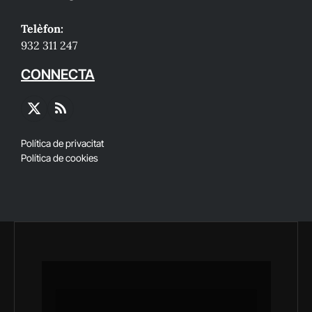
Telèfon:
932 311 247
CONNECTA
X
RSS
(Twitter)
Política de privacitat
Política de cookies